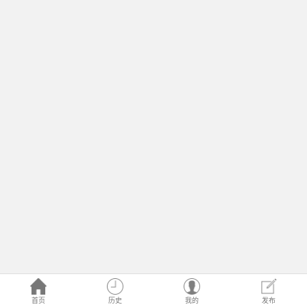
首页
历史
我的
发布