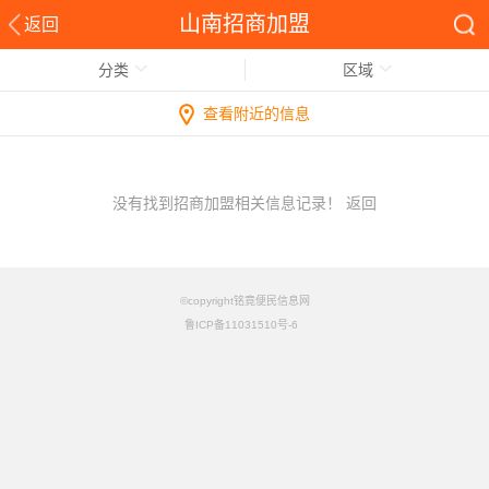
山南招商加盟
返回
分类
区域
查看附近的信息
没有找到招商加盟相关信息记录！
返回
©copyright铭竟便民信息网
鲁ICP备11031510号-6