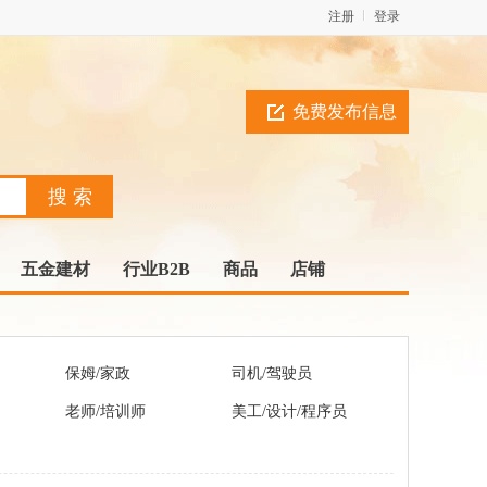
注册
登录
免费发布信息
五金建材
行业B2B
商品
店铺
保姆/家政
司机/驾驶员
老师/培训师
美工/设计/程序员