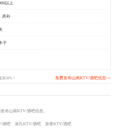
000以上
房补
关
卡子
免费发布山南KTV/酒吧信息>>
高50%！
发布山南KTV/酒吧信息。
V/酒吧
洛扎KTV/酒吧
加查KTV/酒吧