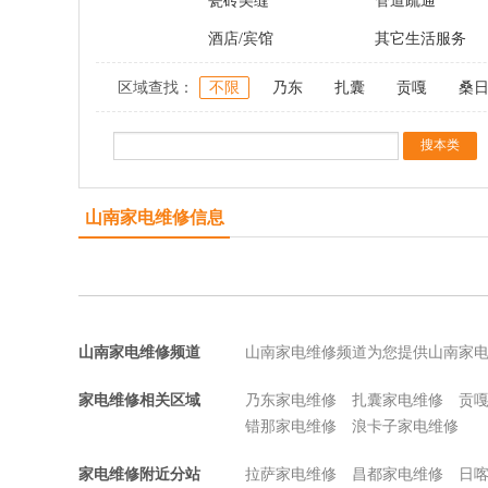
瓷砖美缝
管道疏通
酒店/宾馆
其它生活服务
区域查找：
不限
乃东
扎囊
贡嘎
桑
山南家电维修信息
山南家电维修频道
山南家电维修频道为您提供山南家
家电维修相关区域
乃东家电维修
扎囊家电维修
贡
错那家电维修
浪卡子家电维修
家电维修附近分站
拉萨家电维修
昌都家电维修
日