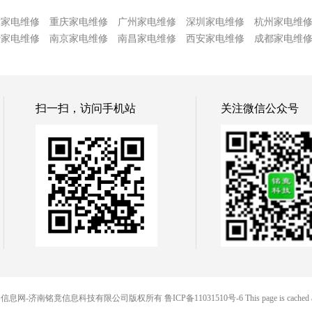
津家电维修
重庆家电维修
广州家电维修
深圳家电维修
杭州家电维
沙家电维修
南京家电维修
南昌家电维修
西安家电维修
成都家电维
扫一扫，访问手机站
关注微信公众号
 铭竟便民信息网-济南铭竟信息科技有限公司版权所有
鲁ICP备11031510号-6
This page is cached