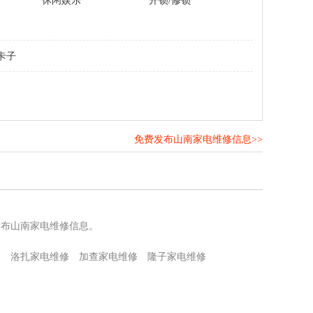
休闲娱乐
开锁/修锁
卡子
免费发布山南家电维修信息>>
！
发布山南家电维修信息。
修
洛扎家电维修
加查家电维修
隆子家电维修