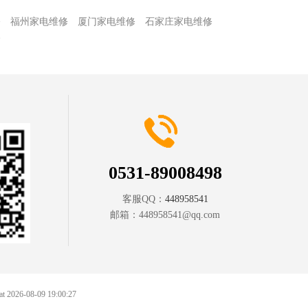
修
福州家电维修
厦门家电维修
石家庄家电维修
修
0531-89008498
客服QQ：
448958541
邮箱：
448958541@qq.com
 at 2026-08-09 19:00:27