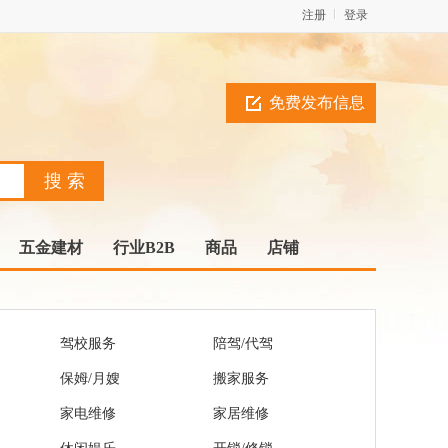
注册
登录
免费发布信息
五金建材
行业B2B
商品
店铺
驾校服务
陪驾/代驾
保姆/月嫂
搬家服务
家电维修
家居维修