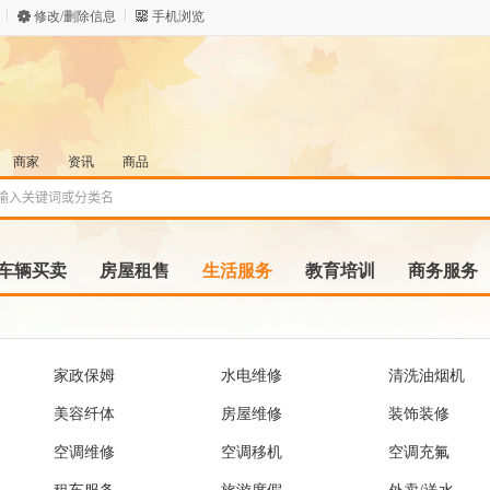
修改/删除信息
手机浏览
商家
资讯
商品
车辆买卖
房屋租售
生活服务
教育培训
商务服务
家政保姆
水电维修
清洗油烟机
美容纤体
房屋维修
装饰装修
空调维修
空调移机
空调充氟