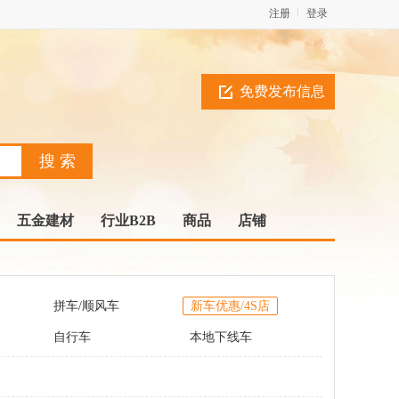
注册
登录
免费发布信息
五金建材
行业B2B
商品
店铺
拼车/顺风车
新车优惠/4S店
自行车
本地下线车