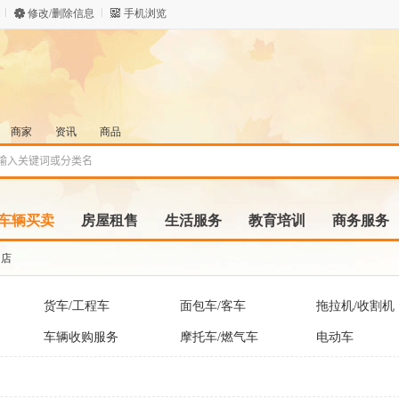
修改/删除信息
手机浏览
商家
资讯
商品
车辆买卖
房屋租售
生活服务
教育培训
商务服务
S店
货车/工程车
面包车/客车
拖拉机/收割机
车辆收购服务
摩托车/燃气车
电动车