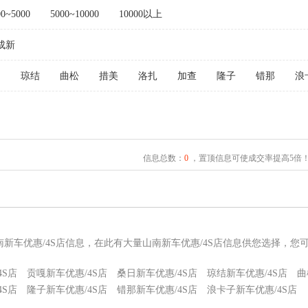
00~5000
5000~10000
10000以上
成新
日
琼结
曲松
措美
洛扎
加查
隆子
错那
浪
信息总数：
0
，置顶信息可使成交率提高5倍
南新车优惠/4S店信息，在此有大量山南新车优惠/4S店信息供您选择，您
4S店
贡嘎新车优惠/4S店
桑日新车优惠/4S店
琼结新车优惠/4S店
曲
4S店
隆子新车优惠/4S店
错那新车优惠/4S店
浪卡子新车优惠/4S店