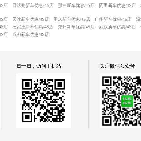
4S店
日喀则新车优惠/4S店
那曲新车优惠/4S店
阿里新车优惠/4S店
4S店
天津新车优惠/4S店
重庆新车优惠/4S店
广州新车优惠/4S店
深
4S店
石家庄新车优惠/4S店
郑州新车优惠/4S店
武汉新车优惠/4S店
4S店
成都新车优惠/4S店
扫一扫，访问手机站
关注微信公众号