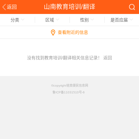
山南教育培训/翻译
返回
分类
区域
性别
是否应届
查看附近的信息
没有找到教育培训/翻译相关信息记录！
返回
©copyright铭竟便民信息网
鲁ICP备11031510号-6