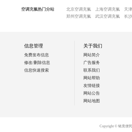
空调充氟热门分站
北京空调充氟
上海空调充氟
天
郑州空调充氟
武汉空调充氟
长
信息管理
关于我们
免费发布信息
网站简介
修改/删除信息
广告服务
信息快速搜索
联系我们
网站帮助
友情链接
网站公告
网站地图
Copyright ©