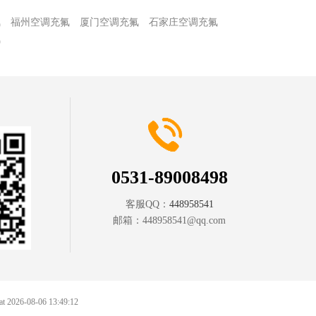
氟
福州空调充氟
厦门空调充氟
石家庄空调充氟
氟
0531-89008498
客服QQ：
448958541
邮箱：
448958541@qq.com
 at 2026-08-06 13:49:12