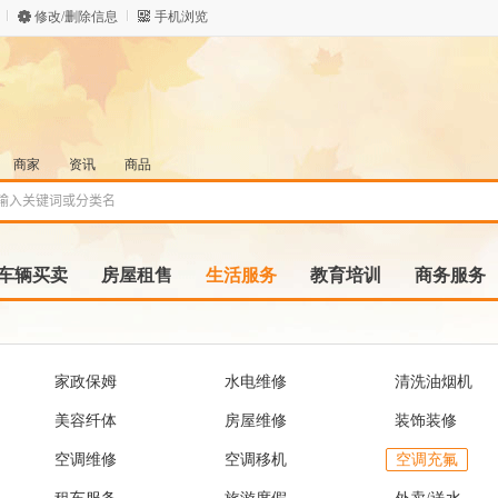
修改/删除信息
手机浏览
商家
资讯
商品
车辆买卖
房屋租售
生活服务
教育培训
商务服务
家政保姆
水电维修
清洗油烟机
美容纤体
房屋维修
装饰装修
空调维修
空调移机
空调充氟