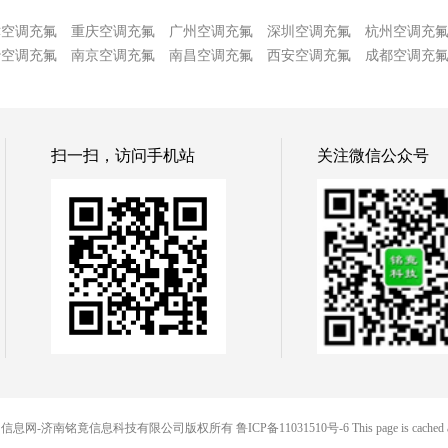
津空调充氟
重庆空调充氟
广州空调充氟
深圳空调充氟
杭州空调充
沙空调充氟
南京空调充氟
南昌空调充氟
西安空调充氟
成都空调充
扫一扫，访问手机站
关注微信公众号
 铭竟便民信息网-济南铭竟信息科技有限公司版权所有
鲁ICP备11031510号-6
This page is cached