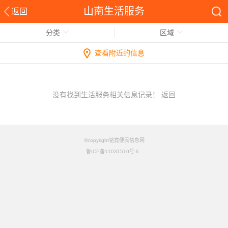
山南生活服务
返回
分类
区域
查看附近的信息
没有找到生活服务相关信息记录！
返回
©copyright铭竟便民信息网
鲁ICP备11031510号-6