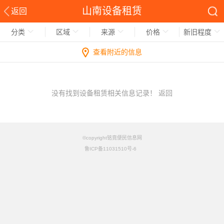
山南设备租赁
返回
分类
区域
来源
价格
新旧程度
查看附近的信息
没有找到设备租赁相关信息记录！
返回
©copyright铭竟便民信息网
鲁ICP备11031510号-6