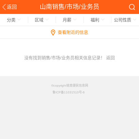
山南销售/市场/业务员
返回
分类
区域
月薪
福利
公司性质
查看附近的信息
没有找到销售/市场/业务员相关信息记录！
返回
©copyright铭竟便民信息网
鲁ICP备11031510号-6