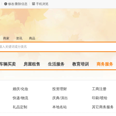
修改/删除信息
手机浏览
商家
资讯
商品
车辆买卖
房屋租售
生活服务
教育培训
商务服务
婚庆/化妆
投资理财
工商注册
快递/物流
庆典/演出
印刷/喷绘
礼品定制
本地名站
其它商务服务